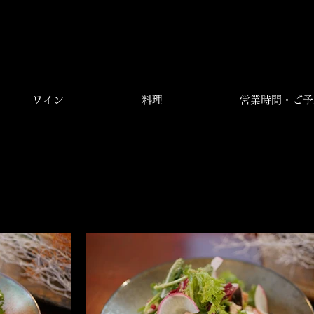
ワインバー
ーを楽しむ
ワイン
料理
営業時間・ご予
ra【公式】